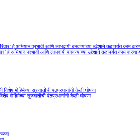
िवार’ हे अभियान प्रभावी आणि लाभदायी बनवण्याच्या उद्देशाने तळापर्यंत काम करणाऱ्
विशेष मोहिमेच्या सुरुवातीची पंतप्रधानांनी केली घोषणा
ळवा