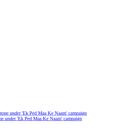
stone under 'Ek Ped Maa Ke Naam' campaign