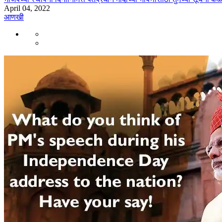
April 04, 2022
आणखी