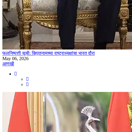
फलनिष्पत्ती सूची: व्हिएतनामच्या राष्ट्राध्यक्षांचा भारत दौरा
May 06, 2026
आणखी