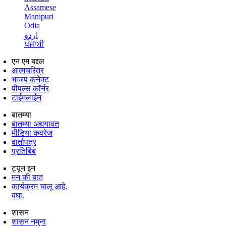
Assamese
Manipuri
Odia
اردو
ਪੰਜਾਬੀ
एन एम बद्दल
आत्मचरित्र
भाजप कनेक्ट
पीपल्स कॉर्नर
टाईमलाईन
बातम्या
बातम्या अद्ययावत
मीडिया कवरेज
वार्तापत्र
प्रतिबिंब
ट्यून इन
मन की बात
कार्यक्रम चालू आहे,
बघा.
शासन
शासन नमुना