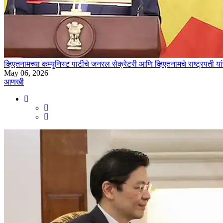
व्हिएतनामच्या कम्युनिस्ट पार्टीचे जनरल सेक्रेटरी आणि व्हिएतनामचे राष्ट्रपती य
May 06, 2026
आणखी