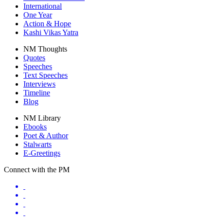
International
One Year
Action & Hope
Kashi Vikas Yatra
NM Thoughts
Quotes
Speeches
Text Speeches
Interviews
Timeline
Blog
NM Library
Ebooks
Poet & Author
Stalwarts
E-Greetings
Connect with the PM