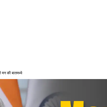
ी मन की बातमध्ये