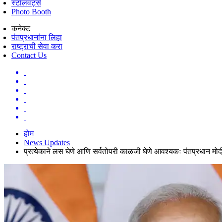
स्टॉलवर्ट्स
Photo Booth
कनेक्ट
पंतप्रधानांना लिहा
राष्ट्राची सेवा करा
Contact Us
होम
News Updates
प्रत्येकाने लस घेणे आणि सर्वतोपरी काळजी घेणे आवश्यकः पंतप्रधान मोद