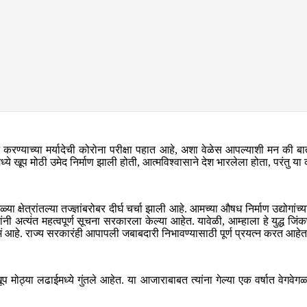
ःख सहन करण्याच्या मर्यादेची कोरोना परीक्षा पहात आहे, अशा वेळेस आपल्याशी मन 
्ये खूप मोठी उमेद निर्माण झाली होती, आत्मविश्वासाने देश भारलेला होता, परंतु य
ळ्या क्षेत्रांतल्या तज्ज्ञांबरोबर दीर्घ चर्चा झाली आहे. आमच्या औषध निर्माण उद्
ी अत्यंत महत्वपूर्ण सूचना सरकारला केल्या आहेत. यावेळी, आम्हाला हे युद्ध जिंकण्
णे उभं आहे. राज्य सरकारंही आपापली जबाबदारी निभावण्यासाठी पूर्ण प्रयत्न करत आहेत
खूप मोठ्या लढाईमध्ये गुंतले आहेत. या आजाराबाबत त्यांना गेल्या एक वर्षात वेगव