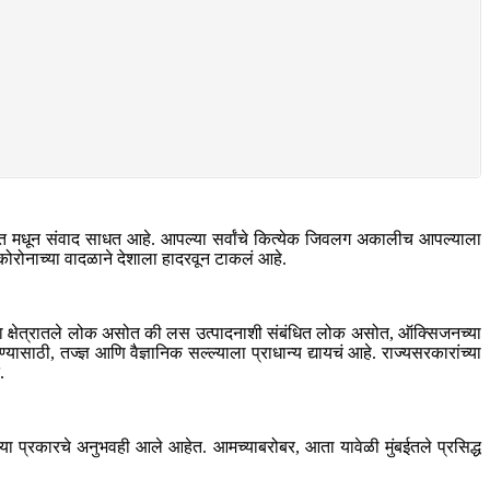
की बात मधून संवाद साधत आहे. आपल्या सर्वांचे कित्येक जिवलग अकालीच आपल्याला
ा कोरोनाच्या वादळाने देशाला हादरवून टाकलं आहे.
योगांच्या क्षेत्रातले लोक असोत की लस उत्पादनाशी संबंधित लोक असोत, ऑक्सिजनच्या
यासाठी, तज्ज्ञ आणि वैज्ञानिक सल्ल्याला प्राधान्य द्यायचं आहे. राज्यसरकारांच्या
.
ेगळ्या प्रकारचे अनुभवही आले आहेत. आमच्याबरोबर, आता यावेळी मुंबईतले प्रसिद्ध