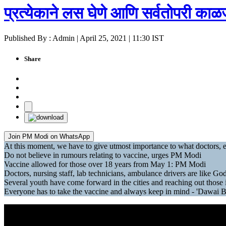
प्रत्येकाने लस घेणे आणि सर्वतोपरी काळ
Published By : Admin | April 25, 2021 | 11:30 IST
Share
Join PM Modi on WhatsApp
At this moment, we have to give utmost importance to what doctors, e
Do not believe in rumours relating to vaccine, urges PM Modi
Vaccine allowed for those over 18 years from May 1: PM Modi
Doctors, nursing staff, lab technicians, ambulance drivers are like 
Several youth have come forward in the cities and reaching out those
Everyone has to take the vaccine and always keep in mind - 'Dawai 