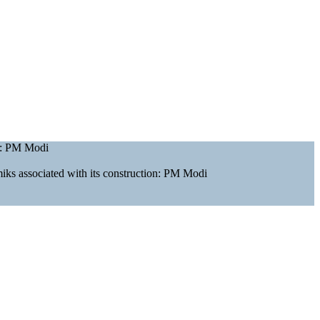
an: PM Modi
miks associated with its construction: PM Modi