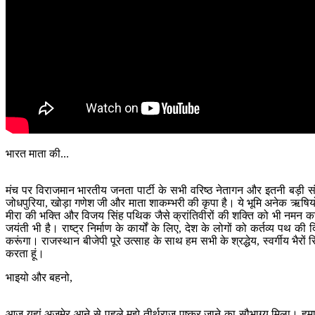
भारत माता की...
मंच पर विराजमान भारतीय जनता पार्टी के सभी वरिष्ठ नेतागन और इतनी बड़ी सं
जोधपुरिया, खोड़ा गणेश जी और माता शाकम्भरी की कृपा है। ये भूमि अनेक ऋषियों, म
मीरा की भक्ति और विजय सिंह पथिक जैसे क्रांतिवीरों की शक्ति को भी नमन करत
जयंती भी है। राष्ट्र निर्माण के कार्यों के लिए, देश के लोगों को कर्तव्य पथ 
करूंगा। राजस्थान बीजेपी पूरे उत्साह के साथ हम सभी के श्रद्धेय, स्वर्गीय भैर
करता हूं।
भाइयो और बहनो,
आज यहां अजमेर आने से पहले मुझे तीर्थराज पुष्कर जाने का सौभाग्य मिला। हमारे श