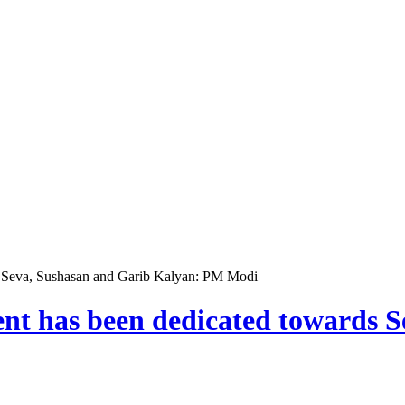
s Seva, Sushasan and Garib Kalyan: PM Modi
nt has been dedicated towards 