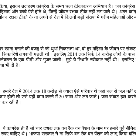
ड़ किया, इसका उदाहरण कांग्रेस के समय चला टीकाकरण अभियान है। जब कांग्रे
िलाएं और बच्चे ऐसे होते थे, जिन्हें जीवन रक्षक टीके नहीं लग पाते थे। अगर क
रक्षक टीकों के ना लगने से देश में कितनी बड़ी संख्या में गरीब महिलाओं और ब
ी पर खाना बनाने की वजह से जो धुआं निकलता था, वो हर महिला के जीवन पर संकट
ा, सिफारिशें लगवानी पड़ती थीं। इसलिए 2014 तक सिर्फ 14 करोड़ लोगों के पास 
 कनेक्शन के एक पीढ़ी और गुजर जाती। मुझे ये स्थिति स्वीकार नहीं थी। इसलिए 
धा भी दी है।
 हमारे देश में 2014 तक 18 करोड़ से ज्यादा ऐसे परिवार थे जहां नल से जल नहीं 
रकार होती तो उसे यही काम करने में 20 साल और लग जाते। जल संकट हल करने में,
ी कर रही है।
ै। ये कांग्रेस ही है जो चार दशक तक वन रैंक वन पेंशन के नाम पर हमारे पूर्व सै
पए चाहिए थे। भाजपा सरकार ने ना सिर्फ वन रैंक वन पेंशन को लागू किया बल्कि प