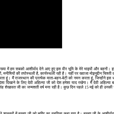
ख्या में हम सबको आशीर्वाद देने आए हुए इस वीर भूमि के मेरे भाइयों और बहनों।
नीषियों की तपोस्थली है, कार्यस्थली रही है। यहीं पर ख्वाजा मोइनुद्दीन चिश्ती क
ा हूं। मैं राजस्थान की प्रत्येक माता-बहन-बेटी को नमन करता हूं, जिन्होंने इस
की दिशा दिखाने के लिए देवी अहिल्या जी को देश हमेशा याद रखेगा। मैं देवी अहिल्
ों सिंह शेखावत जी का जन्मशती वर्ष मना रही है। कुछ दिन पहले 15 मई को ही उनकी पु
ास्त्रों में ब्रह्मा जी को सृष्टि का रचयिता कहा गया है। ब्रह्मा जी के आशीर्वाद