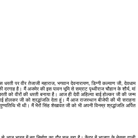
 इस धरती पर वीर तेजाजी महाराज, भगवान देवनारायण, डिग्गी कल्याण जी, देवधाम
ी दरगाह है। मैं अजमेर की इस पावन भूमि से सम्राट पृथ्वीराज चौहान के शौर्य, मां
 धरती को वीरों की धरती बनाया है। आज ही देवी अहिल्या बाई होल्कर जी की जन्म
या बाई होलकर जी को श्रद्धांजलि देता हूं। मैं आज राजस्थान बीजेपी की भी सराहना
ण्यतिथि भी थी। मैं भैरों सिंह शेखावत जी को भी अपनी विनम्र श्रद्धांजलि अर्पित
 से आज भारत में नव-निर्माण का दौर चल रहा है। केंद्र में भाजपा के नेतृत्व वाली