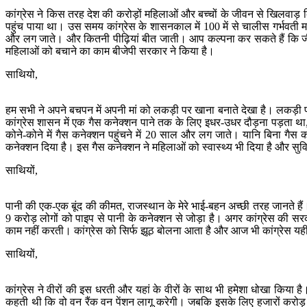
कांग्रेस ने किस तरह देश की करोड़ों महिलाओं और बच्चों के जीवन से खिलवा
पहुंच पाया था। उस समय कांग्रेस के शासनकाल में 100 में से चालीस गर्भवती मह
और लग जाते। और कितनी पीढ़ियां बीत जाती। आप कल्पना कर सकते हैं कि जीवन 
महिलाओं को बचाने का काम बीजेपी सरकार ने किया है।
साथियो,
हम सभी ने अपने बचपन में अपनी मां को लकड़ी पर खाना बनाते देखा है। लकड़
कांग्रेस शासन में एक गैस कनेक्शन पाने तक के लिए इधर-उधर दौड़ना पड़ता थ
कोने-कोने में गैस कनेक्शन पहुंचने में 20 साल और लग जाते। यानि बिना गैस
कनेक्शन दिया है। इस गैस कनेक्शन ने महिलाओं को स्वास्थ्य भी दिया है और सुवि
साथियों,
पानी की एक-एक बूंद की कीमत, राजस्थान के मेरे भाई-बहन अच्छी तरह जानते हैं।
9 करोड़ लोगों को पाइप से पानी के कनेक्शन से जोड़ा है। अगर कांग्रेस की स
काम नहीं करती। कांग्रेस को सिर्फ झूठ बोलना आता है और आज भी कांग्रेस यह
साथियों,
कांग्रेस ने वीरों की इस धरती और यहां के वीरों के साथ भी हमेशा धोखा किया ह
कहती थी कि वो वन रैंक वन पेंशन लागू करेगी। जबकि इसके लिए हजारों करोड़ रु