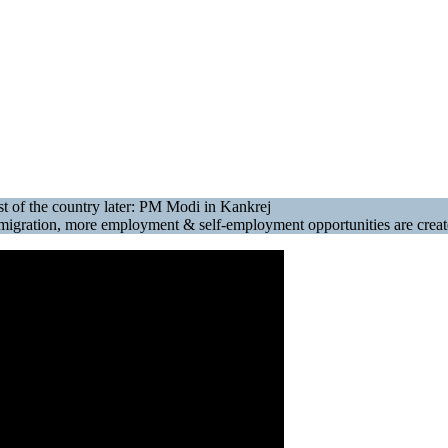
est of the country later: PM Modi in Kankrej
 of migration, more employment & self-employment opportunities are crea