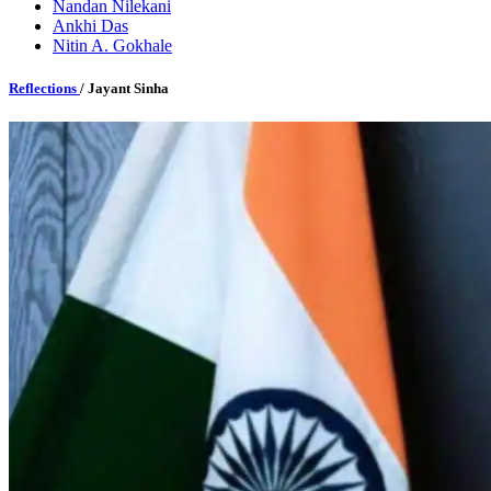
Nandan Nilekani
Ankhi Das
Nitin A. Gokhale
Reflections
/ Jayant Sinha