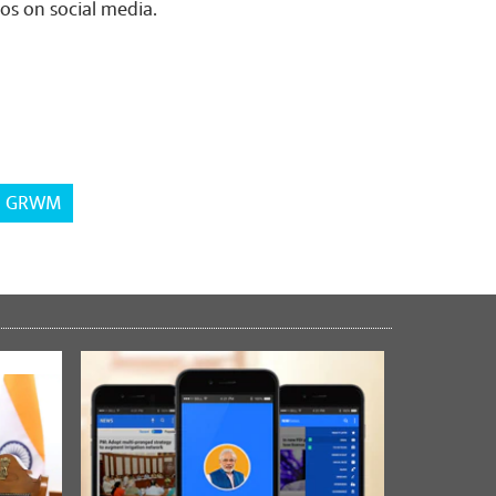
s on social media.
GRWM