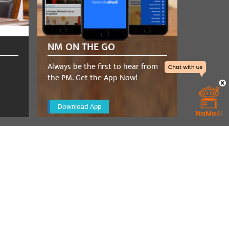
NM ON THE GO
Always be the first to hear from
the PM. Get the App Now!
Download App
a telephone
etanyahu