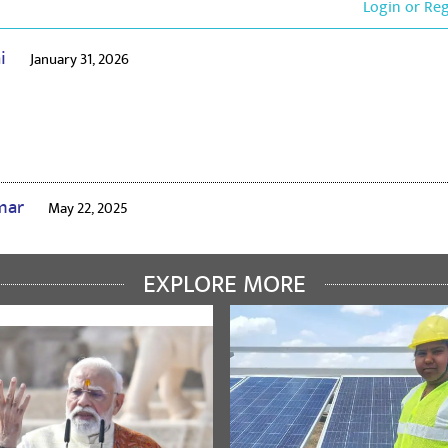
Login or Re
ai
January 31, 2026
umar
May 22, 2025
EXPLORE MORE
Kumar Tiwari
May 21, 2023
्रणाम सर सादर त्रिभुवन कुमार तिवारी पूर्व सभासद लोहिया नगर वार्ड पूर्व उपाध