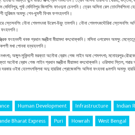
মসুং হাওরাগী মরক্তা বন্দে ভারত এক্সপ্রেস লমথাগনি। ত্রেন অসিনা ওরিসাগী খোরধা, কত্তক,
 মেদিনিপুর, পুর্বা মেদিনিপুর জিলাশিং ফাওদুনা চেনগনি। ত্রেন অসিনা রেল তোংলিবশিংদা হেন্
ী তুরিজম অমসুং শেন-থুমগী ফিবম ফগৎহনগনি।
ক রেলৱে স্তেসনশিং নৌনা শেমগৎনবা উরেপ-উয়ুং তমগনি। নৌনা শেমগৎকদৌরিবা স্তেসনশিং অসি
দা ফংহনগনি।
ক্ত্রিক ফংহনবগী থবক প্রধান মন্ত্রীনা মীয়ামদা কৎথোক্কনি। মসিনা ওপরেসন অমসুং মেন্তে
িল্লকপগী মখা পোনবা হন্থহনগনি।
খৎপা; অঙ্গুল-সুকিন্দাগী মরক্তা অনৌবা ব্রোদ গেজ লাইন অমা শেমগৎপা; মনোহরপুর-রৌরকেলা
্তা অনৌবা ব্রোদ গেজ লাইন প্রধান মন্ত্রীনা মীয়ামদা কৎথোক্কনি। ওরিসাদা স্তিল, পৱার 
কার ওইবা হেনগৎলক্লিবা অদু হায়রিবা প্রোজেকশিং অসিনা ফংহনবা ঙমগনি অমসুং হায়রিবা
ance
Human Development
Infrastructure
Indian 
ande Bharat Express
Puri
Howrah
West Bengal