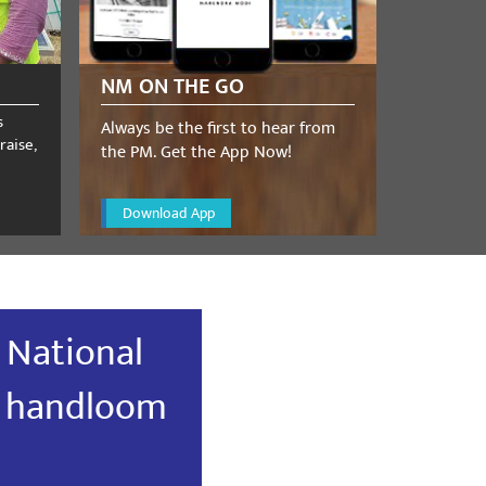
NM ON THE GO
s
Always be the first to hear from
raise,
the PM. Get the App Now!
Download App
 National
h handloom