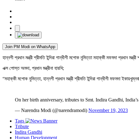
Join PM Modi on WhatsApp
হান্নগী প্রধান মন্ত্রী শ্রীমতি ইন্দিরা গান্ধীগী মপোক নুমিত্তা মহাক্কী মফমদা প্রধান মন্ত্রী
এক্স পোস্ত অমদা, প্রধান মন্ত্রীনা হায়খি;
“মহাক্কী মপোক নুমিত্তা, হান্নগী প্রধান মন্ত্রী শ্রীমতি ইন্দিরা গান্ধীগী মফমদা ইকায়খুম্
On her birth anniversary, tributes to Smt. Indira Gandhi, India’
— Narendra Modi (@narendramodi)
November 19, 2023
Tags
Tribute
Indira Gandhi
Human Development