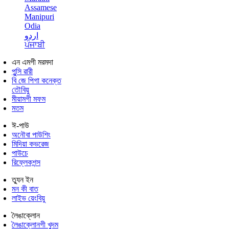
Assamese
Manipuri
Odia
اردو
ਪੰਜਾਬੀ
এন এমগী মরমদা
পুন্সি ৱারী
বি জে পিগা কনেক্ত
তৌবিয়ু
মীয়ামগী মফম
মতম
ঈ-পাউ
অনৌবা পাউশিং
মিদিয়া কভরেজ
পাউচে
রিফ্লেকশন্স
ত্যুন ইন
মন কী বাত
লাইভ য়েংবিয়ু
লৈঙাক্লোন
লৈঙাক্লোনগী খুদম