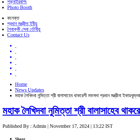
শক্নাইরবশিং
Photo Booth
কনেক্ত
প্রধান মন্ত্রীদা ইবীয়ু
লৈবাক্কী সেবা তৌবীয়ু
Contact Us
Home
News Updates
মহাক লৈখিদবা নুমিত্তা শ্রী বালাসাহেব থাকরেগী মফমদা প্রধান মন্ত্রীনা ইকায়খুম্নব
মহাক লৈখিদবা নুমিত্তা শ্রী বালাসাহেব থাকরে
Published By : Admin | November 17, 2024 | 13:22 IST
Share