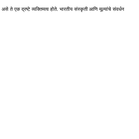
 ते एक द्रष्टे व्यक्तिमत्व होते. भारतीय संस्कृती आणि मूल्यांचे संवर्धन