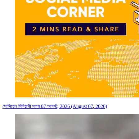
সোসিয়েল মিদিয়াগী মফম 07 আগস্ট, 2026 (August 07, 2026)