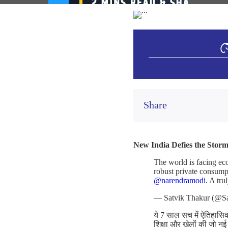
স
Share
New India Defies the Stor
The world is facing ec
robust private consump
@narendramodi
. A tru
— Satvik Thakur (@S
ये 7 साल सच में ऐतिहासिक
शिक्षा और खेलों की जो नई