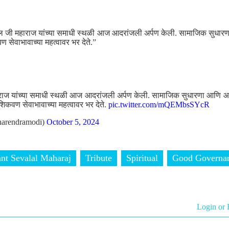
ल जी महाराज यांच्या समाधी स्थळी आज आदरांजली अर्पण केली. सामाजिक सुधारणा आ
वण सेवाभावाच्या महत्वावर भर देते.”
राज यांच्या समाधी स्थळी आज आदरांजली अर्पण केली. सामाजिक सुधारणा आणि आध्यात
ी शिकवण सेवाभावाच्या महत्वावर भर देते.
pic.twitter.com/mQEMbsSYcR
arendramodi)
October 5, 2024
nt Sevalal Maharaj
Tribute
Spiritual
Good Governa
Login or 