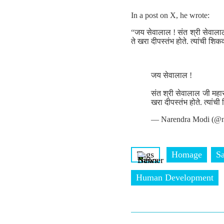
In a post on X, he wrote:
“जय सेवालाल ! संत श्री सेवाला
ते खरा दीपस्तंभ होते. त्यांची शिक
जय सेवालाल !
संत श्री सेवालाल जी महा
खरा दीपस्तंभ होते. त्यांच
— Narendra Modi (@n
Tags
Homage
Sa
Human Development