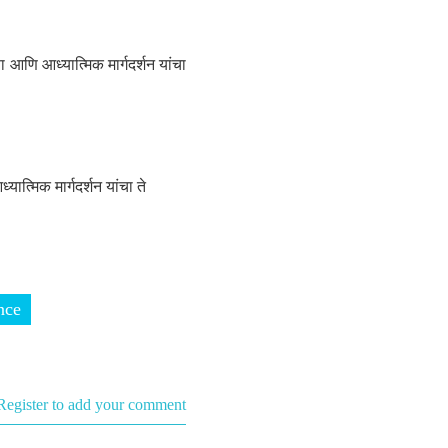
णि आध्यात्मिक मार्गदर्शन यांचा
्मिक मार्गदर्शन यांचा ते
nce
Register to add your comment