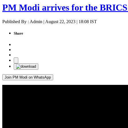
PM Modi arrives for the BRICS
Published By : Admin | August 22, 2023 | 18:08 IST
Share
Join PM Modi on WhatsApp