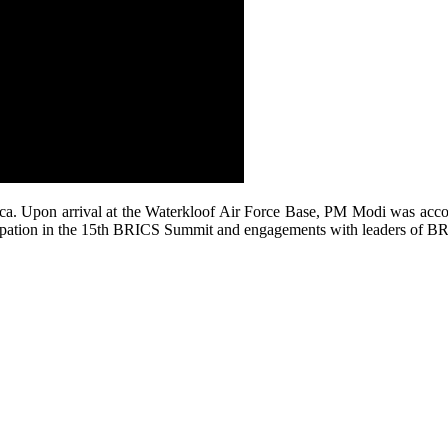
ica. Upon arrival at the Waterkloof Air Force Base, PM Modi was acc
cipation in the 15th BRICS Summit and engagements with leaders of BRICS 