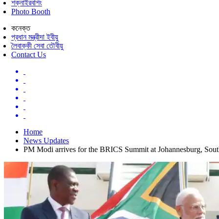
শক্নাইরবশিং
Photo Booth
কনেক্ত
প্রধান মন্ত্রীদা ইবীয়ু
লৈবাক্কী সেবা তৌবীয়ু
Contact Us
Home
News Updates
PM Modi arrives for the BRICS Summit at Johannesburg, Sout