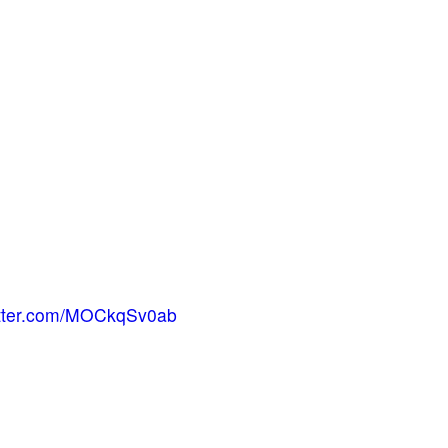
itter.com/MOCkqSv0ab