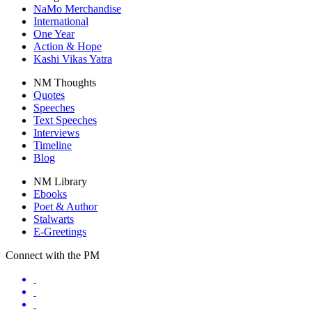
NaMo Merchandise
International
One Year
Action & Hope
Kashi Vikas Yatra
NM Thoughts
Quotes
Speeches
Text Speeches
Interviews
Timeline
Blog
NM Library
Ebooks
Poet & Author
Stalwarts
E-Greetings
Connect with the PM