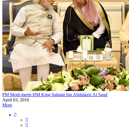
PM Modi meets HM King Salman bin Abdulaziz Al Saud
April 03, 2016
More