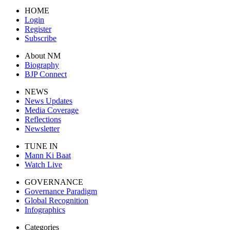
HOME
Login
Register
Subscribe
About NM
Biography
BJP Connect
NEWS
News Updates
Media Coverage
Reflections
Newsletter
TUNE IN
Mann Ki Baat
Watch Live
GOVERNANCE
Governance Paradigm
Global Recognition
Infographics
Categories