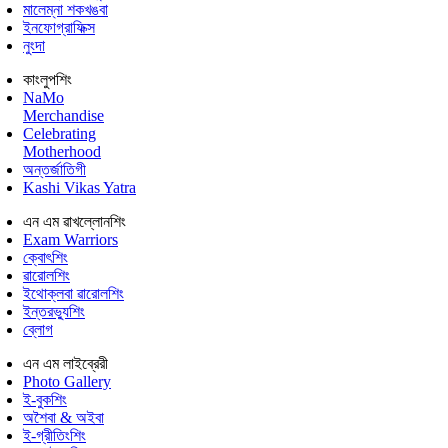
মালেম্না শকখঙবা
ইনফোগ্রাফিক্স
নুংদা
কাংলুপশিং
NaMo
Merchandise
Celebrating
Motherhood
অন্তর্জাতিগী
Kashi Vikas Yatra
এন এম ৱাখল্লোনশিং
Exam Warriors
ক্বোৎশিং
ৱারোলশিং
ইথোক্লবা ৱারোলশিং
ইন্তরভ্যুশিং
ব্লোগ
এন এম লাইব্রেরী
Photo Gallery
ই-বুকশিং
অশৈবা & অইবা
ই-গ্রীতিংশিং