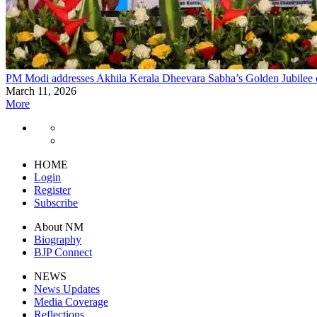
PM Modi addresses Akhila Kerala Dheevara Sabha’s Golden Jubilee c
March 11, 2026
More
HOME
Login
Register
Subscribe
About NM
Biography
BJP Connect
NEWS
News Updates
Media Coverage
Reflections