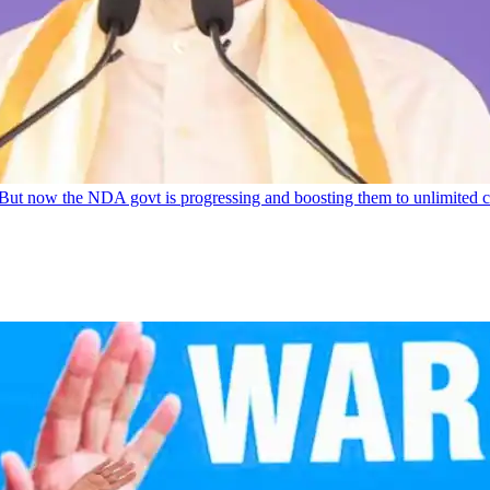
But now the NDA govt is progressing and boosting them to unlimited c