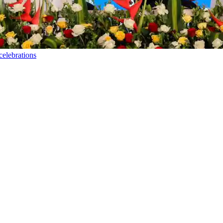
elebrations