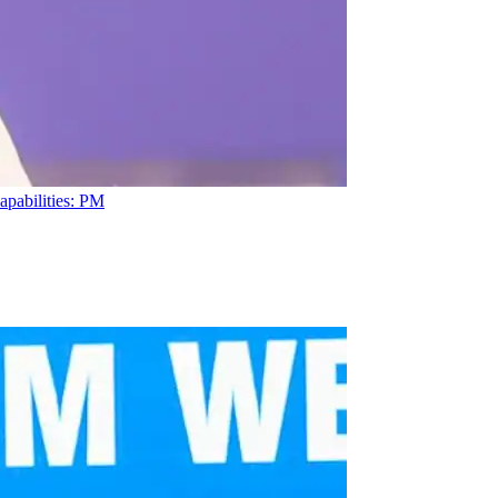
apabilities: PM