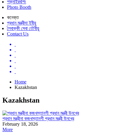
শক্নাইরবশিং
Photo Booth
কনেক্ত
প্রধান মন্ত্রীদা ইবীয়ু
লৈবাক্কী সেবা তৌবীয়ু
Contact Us
Home
Kazakhstan
Kazakhstan
প্রধান মন্ত্রীনা কজখস্তানগী প্রধান মন্ত্রী উনখ্রে
February 18, 2026
More