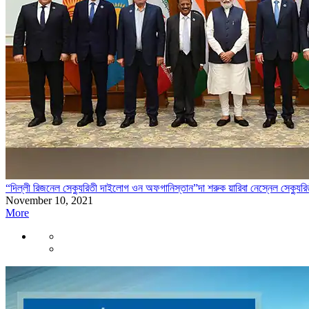
“দিল্লী রিজনেল সেক্যুরিতী দাইলোগ ওন অফগানিস্তান”দা শরুক য়ারিবা নেস্নেল সেক্যুরিতী এ
November 10, 2021
More