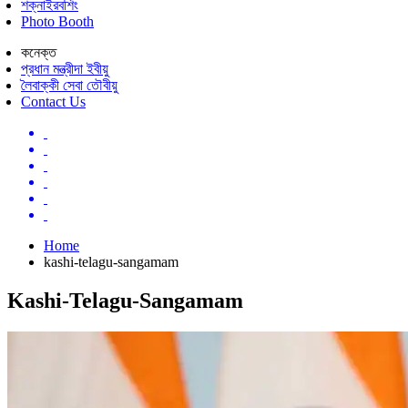
শক্নাইরবশিং
Photo Booth
কনেক্ত
প্রধান মন্ত্রীদা ইবীয়ু
লৈবাক্কী সেবা তৌবীয়ু
Contact Us
Home
kashi-telagu-sangamam
Kashi-Telagu-Sangamam