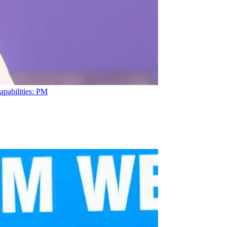
apabilities: PM