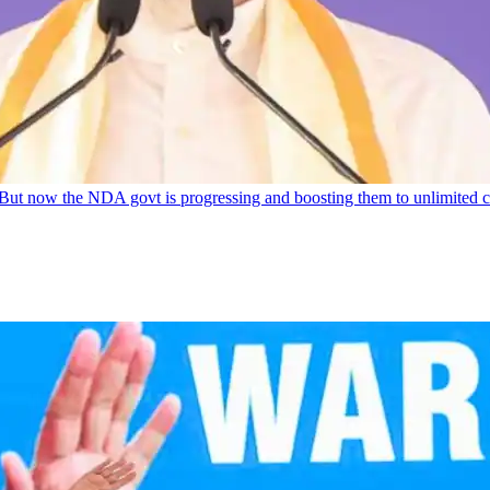
But now the NDA govt is progressing and boosting them to unlimited c