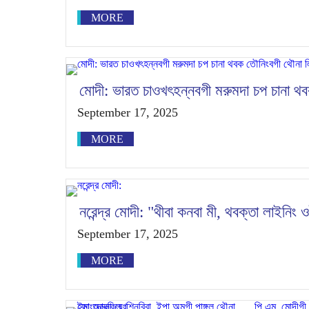
MORE
মোদী: ভারত চাওখৎহন্নবগী মরুমদা চপ চানা 
September 17, 2025
MORE
নরেন্দ্র মোদী: "থীবা কনবা মী, থবক্তা লাইনিং 
September 17, 2025
MORE