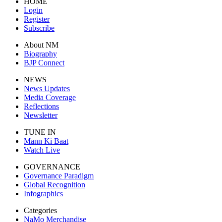
HOME
Login
Register
Subscribe
About NM
Biography
BJP Connect
NEWS
News Updates
Media Coverage
Reflections
Newsletter
TUNE IN
Mann Ki Baat
Watch Live
GOVERNANCE
Governance Paradigm
Global Recognition
Infographics
Categories
NaMo Merchandise