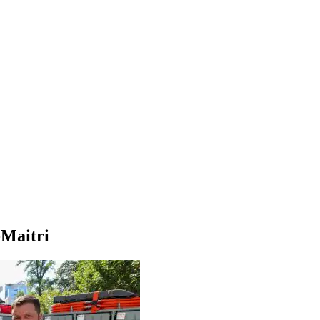
-Maitri