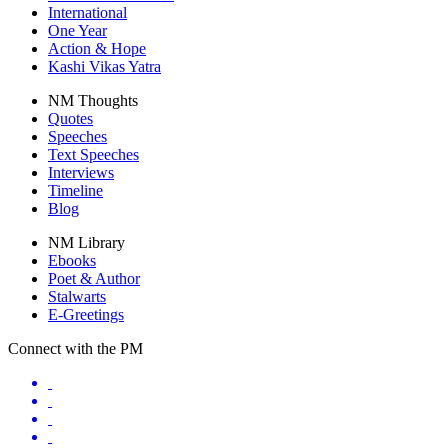
International
One Year
Action & Hope
Kashi Vikas Yatra
NM Thoughts
Quotes
Speeches
Text Speeches
Interviews
Timeline
Blog
NM Library
Ebooks
Poet & Author
Stalwarts
E-Greetings
Connect with the PM