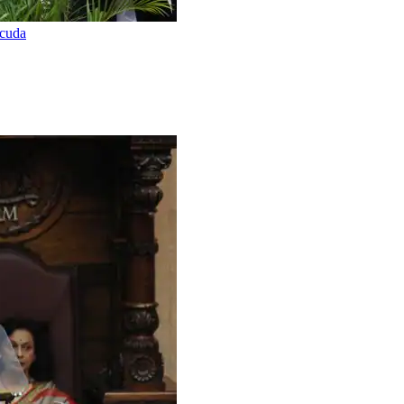
acuda