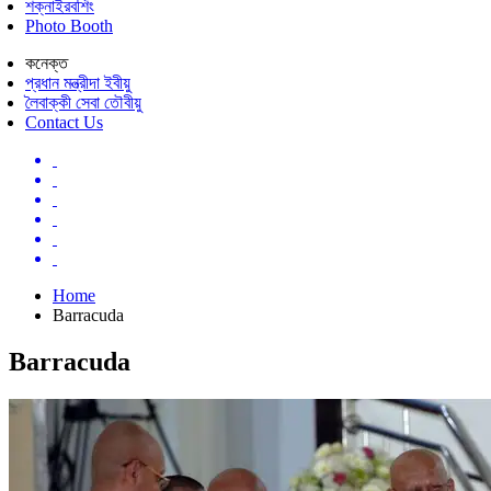
শক্নাইরবশিং
Photo Booth
কনেক্ত
প্রধান মন্ত্রীদা ইবীয়ু
লৈবাক্কী সেবা তৌবীয়ু
Contact Us
Home
Barracuda
Barracuda