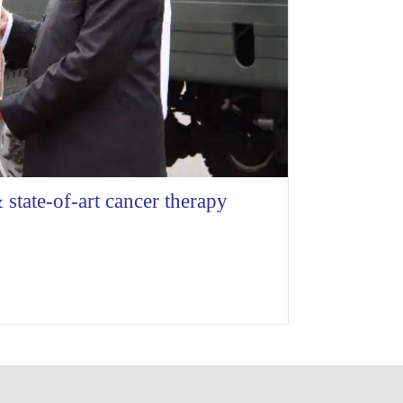
tate-of-art cancer therapy