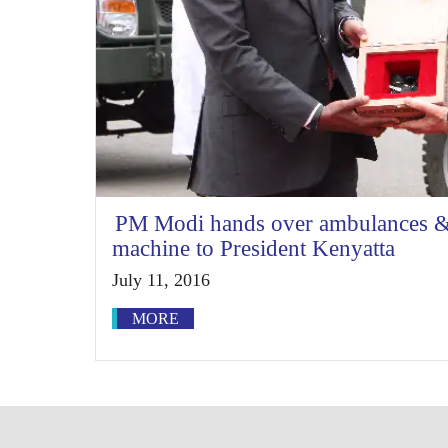
PM Modi hands over ambulances & s
machine to President Kenyatta
July 11, 2016
MORE