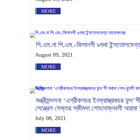
MORE
পি.এম.না পি.এম.-কিসানগী ৯শুবা ইন্সতোলমেন্
August 09, 2021
MORE
মন্ত্রীমন্দলনা ‘এগ্রীকলচর ইনফ্রাস্ত্রকচর ফন্দ
সেন্ত্রেল সেক্তর স্কীমদা শেমদোক্নবগী অয়াবা 
July 08, 2021
MORE