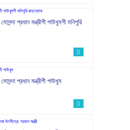
োসন্দা প্রধান মন্ত্রীগী পাউখুমগী মনিপুরি
োসন্দা প্রধান মন্ত্রীগী পাউখুম