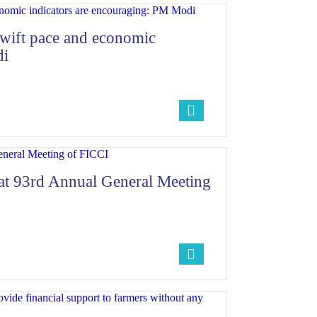
swift pace and economic
di
at 93rd Annual General Meeting