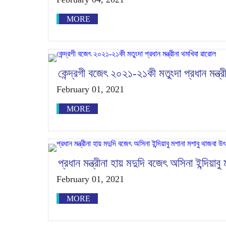
MORE
কেন্দ্রগী বজেৎ ২০২১-২১কী মতুংদা প্রধান মন্ত্
February 01, 2021
MORE
প্রধান মন্ত্রীনা হায় মদুদি বজেৎ অসিনা ইন্দিয়াব
February 01, 2021
MORE