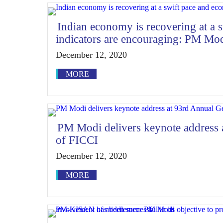
Indian economy is recovering at a 
indicators are encouraging: PM Mo
December 12, 2020
MORE
PM Modi delivers keynote address 
of FICCI
December 12, 2020
MORE