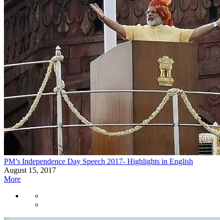
PM’s Independence Day Speech 2017- Highlights in English
August 15, 2017
More