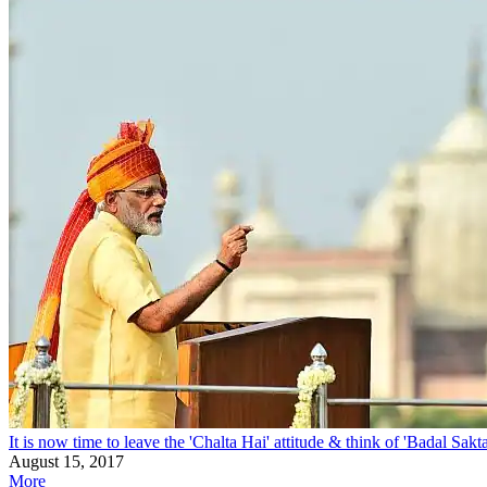
It is now time to leave the 'Chalta Hai' attitude & think of 'Badal Sa
August 15, 2017
More