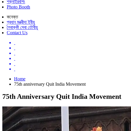
শক্নাইরবশিং
Photo Booth
কনেক্ত
প্রধান মন্ত্রীদা ইবীয়ু
লৈবাক্কী সেবা তৌবীয়ু
Contact Us
Home
75th anniversary Quit India Movement
75th Anniversary Quit India Movement