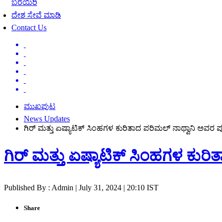
ಬರೆಯಿರಿ
ದೇಶ ಸೇವೆ ಮಾಡಿ
Contact Us
ಮುಖಪುಟ
News Updates
ಗಿರ್ ಮತ್ತು ಏಷ್ಯಾಟಿಕ್ ಸಿಂಹಗಳ ಕುರಿತಾದ ಪರಿಮಲ್ ನಾಥ್ವಾನಿ ಅವರ ಪುಸ್
ಗಿರ್ ಮತ್ತು ಏಷ್ಯಾಟಿಕ್ ಸಿಂಹಗಳ ಕುರಿತ
Published By : Admin | July 31, 2024 | 20:10 IST
Share