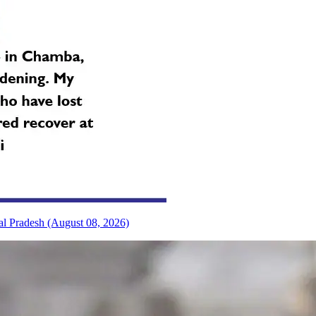
al Pradesh (August 08, 2026)