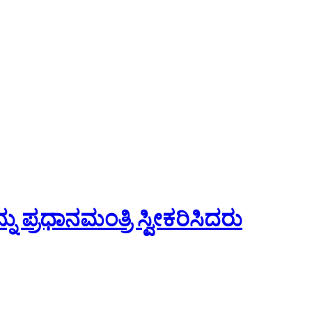
ು ಪ್ರಧಾನಮಂತ್ರಿ ಸ್ವೀಕರಿಸಿದರು