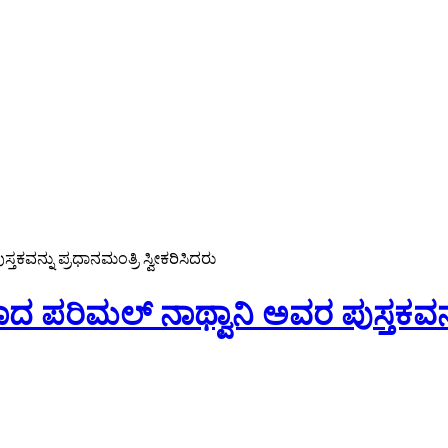
ತಕವನ್ನು ಪ್ರಧಾನಮಂತ್ರಿ ಸ್ವೀಕರಿಸಿದರು
ಾದ ಪರಿಮಲ್ ನಾಥ್ವಾನಿ ಅವರ ಪುಸ್ತಕವನ್ನ