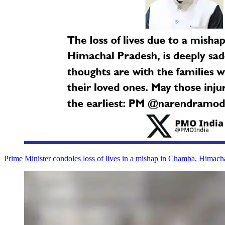
Prime Minister condoles loss of lives in a mishap in Chamba, Himach