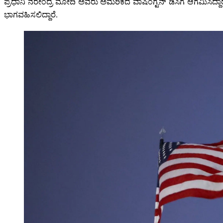
ಪ್ರಧಾನಿ ನರೇಂದ್ರ ಮೋದಿ ಅವರು ಅಮೆರಿಕದ ವಾಷಿಂಗ್ಟನ್ ಡಿಸಿಗೆ ಆಗಮಿಸಿದ್ದ
ಭಾಗವಹಿಸಲಿದ್ದಾರೆ.