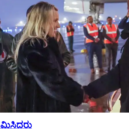
ಆಗಮಿಸಿದರು