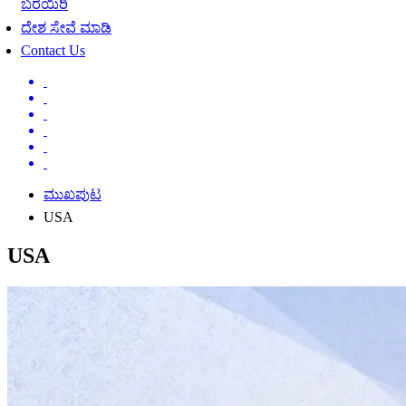
ಬರೆಯಿರಿ
ದೇಶ ಸೇವೆ ಮಾಡಿ
Contact Us
ಮುಖಪುಟ
USA
USA