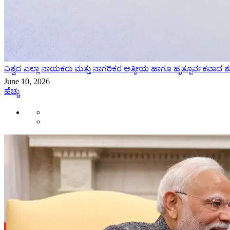
ವಿಶ್ವದ ಎಲ್ಲಾ ನಾಯಕರು ಮತ್ತು ನಾಗರಿಕರ ಆತ್ಮೀಯ ಹಾಗೂ ಹೃತ್ಪೂರ್ವಕವಾದ ಶುಭಾ
June 10, 2026
ಹೆಚ್ಚು