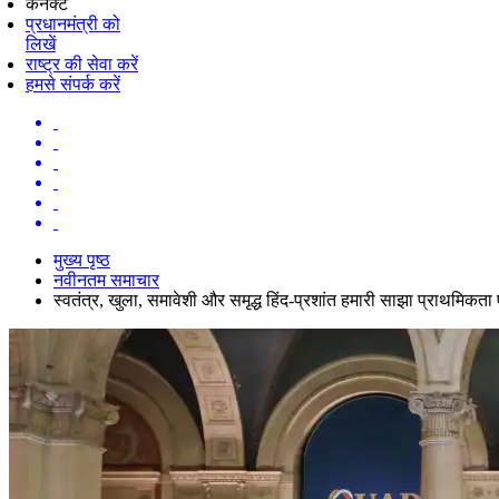
कनेक्ट
प्रधानमंत्री को
लिखें
राष्ट्र की सेवा करें
हमसे संपर्क करें
मुख्य पृष्ठ
नवीनतम समाचार
स्वतंत्र, खुला, समावेशी और समृद्ध हिंद-प्रशांत हमारी साझा प्राथमिकता ए