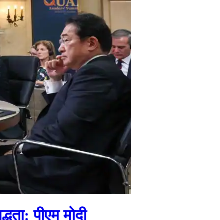
द्धता: पीएम मोदी