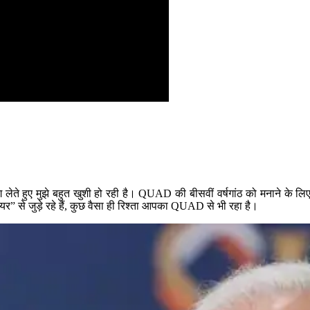
ग लेते हुए मुझे बहुत खुशी हो रही है। QUAD की बीसवीं वर्षगांठ को मनाने के
र” से जुड़े रहे हैं, कुछ वैसा ही रिश्ता आपका QUAD से भी रहा है।