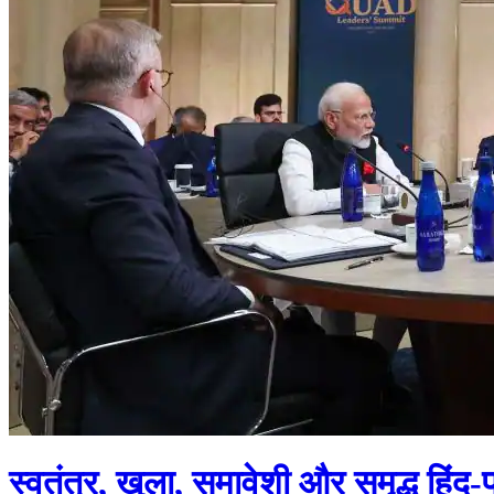
स्वतंत्र, खुला, समावेशी और समृद्ध हिंद-