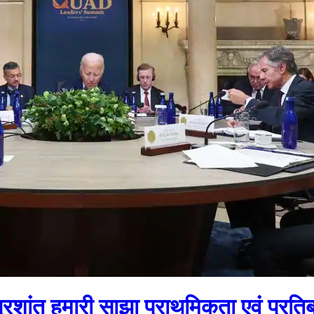
प्रशांत हमारी साझा प्राथमिकता एवं प्रतिब