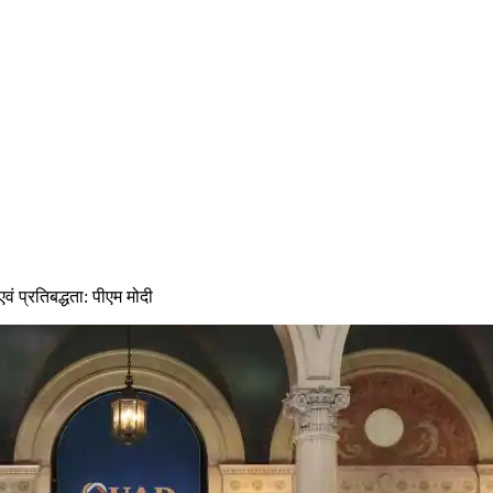
वं प्रतिबद्धता: पीएम मोदी