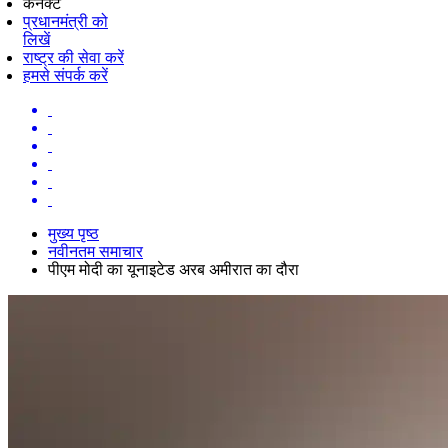
कनेक्ट
प्रधानमंत्री को
लिखें
राष्ट्र की सेवा करें
हमसे संपर्क करें
मुख्य पृष्ठ
नवीनतम समाचार
पीएम मोदी का यूनाइटेड अरब अमीरात का दौरा