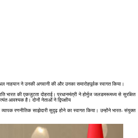
ायद अल नाहयान ने उनकी अगवानी की और उनका समारोहपूर्वक स्‍वागत किया।
 प्रति भारत की एकजुटता दोहराई। प्रधानमंत्री ने होर्मुज जलडमरूमध्य से सुरक्षित
ंत आवश्‍यक है। दोनों नेताओं ने द्विपक्षीय
में व्यापक रणनीतिक साझेदारी सुदृढ़ होने का स्वागत किया। उन्होंने भारत- संयुक्त