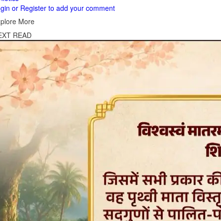
gin or Register to add your comment
plore More
EXT READ