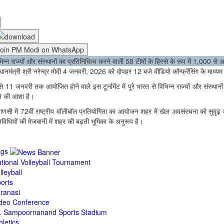
Join PM Modi on WhatsApp
िन्न राज्यों और संस्थानों का प्रतिनिधित्व करने वाली 58 टीमों के हिस्से के रूप में 1,000 से 
धानमंत्री श्री नरेन्द्र मोदी 4 जनवरी, 2026 को दोपहर 12 बजे वीडियो कॉन्फ्रेंसिंग के माध्यम स
े 11 जनवरी तक आयोजित होने वाले इस टूर्नामेंट में पूरे भारत से विभिन्न राज्यों और संस्थानों
ने की आशा है।
राणसी में 72वीं राष्ट्रीय वॉलीबॉल प्रतियोगिता का आयोजन शहर में खेल अवसंरचना को सुदृढ
िविधियों की मेजबानी में शहर की बढ़ती भूमिका के अनुरूप है।
ags
tional Volleyball Tournament
lleyball
orts
ranasi
deo Conference
. Sampoorna­nand Sports Stadium
hletics