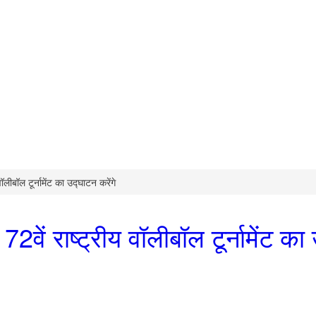
ॉलीबॉल टूर्नामेंट का उद्घाटन करेंगे
2वें राष्ट्रीय वॉलीबॉल टूर्नामेंट का