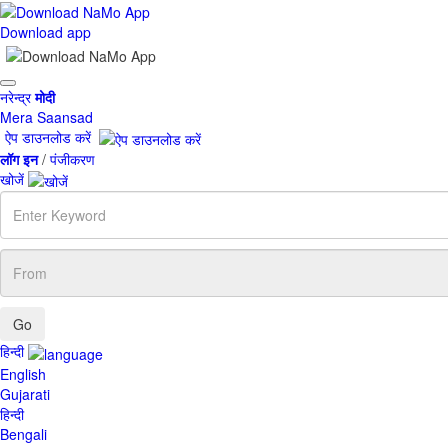
Download app
Toggle
नरेन्द्र
मोदी
navigation
Mera Saansad
ऐप डाउनलोड करें
लॉग इन
/
पंजीकरण
खोजें
Enter
Keyword
From
हिन्दी
English
Gujarati
हिन्दी
Bengali