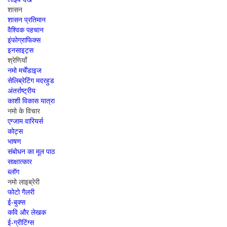
शासन
शासन प्रतिमान
वैश्विक पहचान
इंफोग्राफिक्स
इनसाइट्स
श्रेणियाँ
नमो मर्चेंडाइज
सेलिब्रेटिंग मदरहुड
अंतर्राष्‍ट्रीय
काशी विकास यात्रा
नमो के विचार
एग्जाम वारियर्स
कोट्स
भाषण
संबोधन का मूल पाठ
साक्षात्कार
ब्लॉग
नमो लाइब्रेरी
फोटो गैलरी
ई-बुक्स
कवि और लेखक
ई-ग्रीटिंग्स