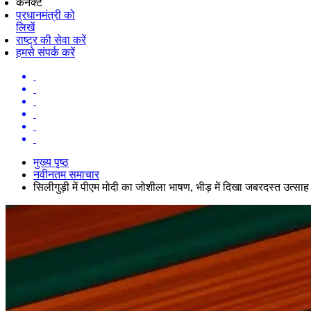
कनेक्ट
प्रधानमंत्री को
लिखें
राष्ट्र की सेवा करें
हमसे संपर्क करें
मुख्य पृष्ठ
नवीनतम समाचार
सिलीगुड़ी में पीएम मोदी का जोशीला भाषण, भीड़ में दिखा जबरदस्त उत्साह