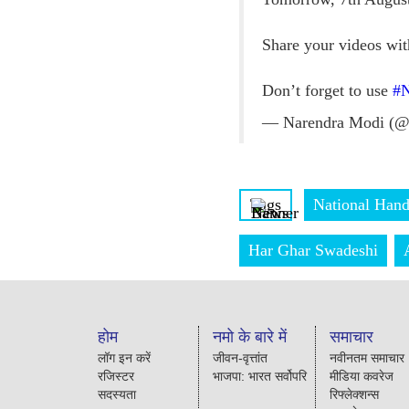
Share your videos wi
Don’t forget to use
#N
— Narendra Modi (@
Tags
National Han
Har Ghar Swadeshi
होम
नमो के बारे में
समाचार
लॉग इन करें
जीवन-वृत्तांत
नवीनतम समाचार
रजिस्टर
भाजपा: भारत सर्वोपरि
मीडिया कवरेज
सदस्यता
रिफ्लेक्शन्स