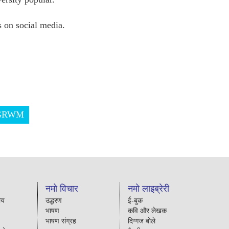
 on social media.
GRWM
नमो विचार
नमो लाइब्रेरी
ीय
उद्धरण
ई-बुक
भाषण
कवि और लेखक
भाषण संग्रह
दिग्गज बोले