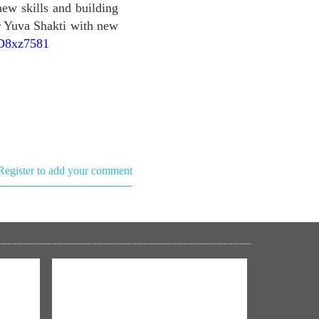
new skills and building
ur Yuva Shakti with new
6FD8xz7581
Register to add your comment