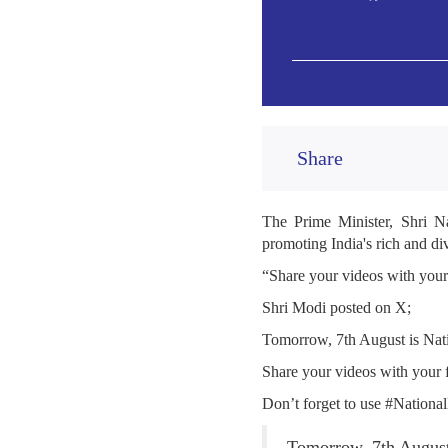
Share
The Prime Minister, Shri N
promoting India's rich and di
“Share your videos with you
Shri Modi posted on X;
Tomorrow, 7th August is Nat
Share your videos with your
Don’t forget to use #Nation
Tomorrow, 7th August