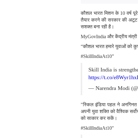
कौशल भारत मिशन के 10 वर्ष पूरे
तैयार करने की सरकार की अटूट प
सशक्त बना रही है।
MyGovIndia और केंद्रीय मंत्री श
“कौशल भारत हमारे युवाओं को कु
#SkillIndiaAt10”
Skill India is strengt
https://t.co/e8Wyr1h
— Narendra Modi (@
"स्किल इंडिया पहल ने अनगिनत लो
अपनी युवा शक्ति को वैश्विक सर्व
को साकार कर सकें।
#SkillIndiaAt10"