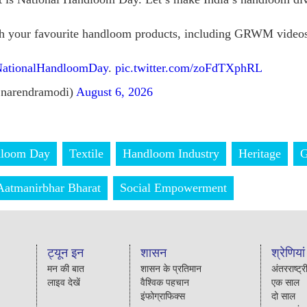
th your favourite handloom products, including GRWM videos
ationalHandloomDay
.
pic.twitter.com/zoFdTXphRL
narendramodi)
August 6, 2026
dloom Day
Textile
Handloom Industry
Heritage
Aatmanirbhar Bharat
Social Empowerment
ट्यून इन
शासन
श्रेणियां
मन की बात
शासन के प्रतिमान
अंतरराष्ट्र
लाइव देखें
वैश्विक पहचान
एक साल
इंफोग्राफिक्स
दो साल