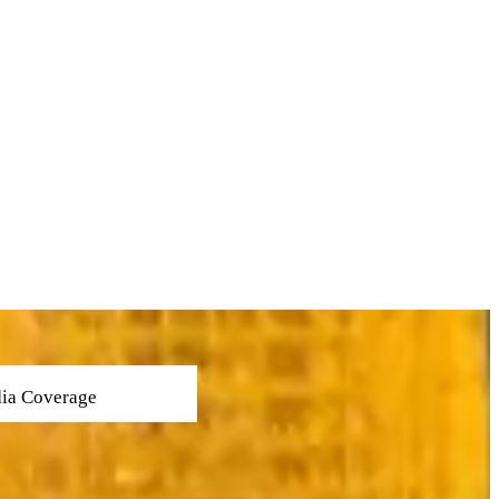
ia Coverage