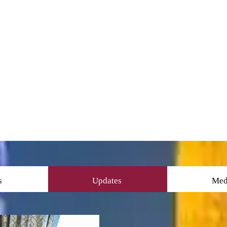
s
Updates
Med