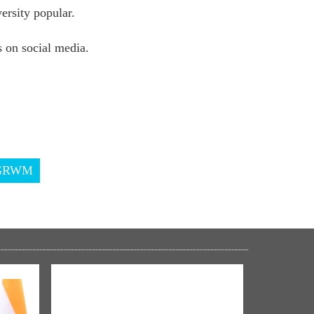
rsity popular.
 on social media.
GRWM