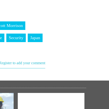
cott Morrison
e
Security
Japan
Register to add your comment