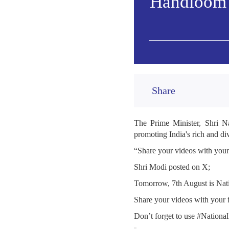
Handloom 
Share
The Prime Minister, Shri N
promoting India's rich and di
“Share your videos with you
Shri Modi posted on X;
Tomorrow, 7th August is Nat
Share your videos with your
Don’t forget to use #Nation