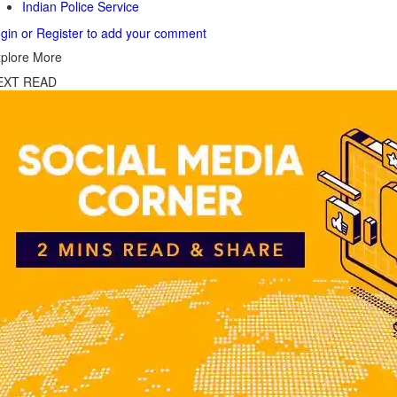
Indian Police Service
gin or Register to add your comment
plore More
EXT READ