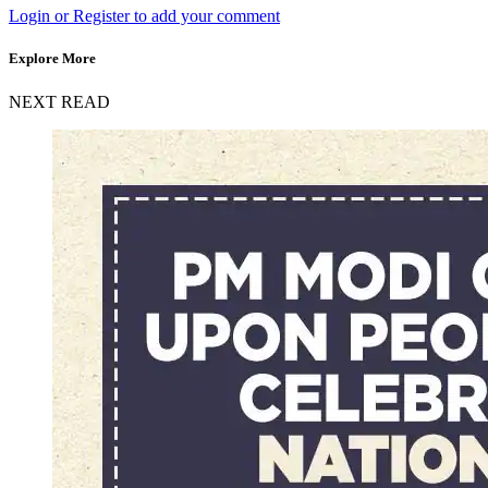
Login or Register to add your comment
Explore More
NEXT READ