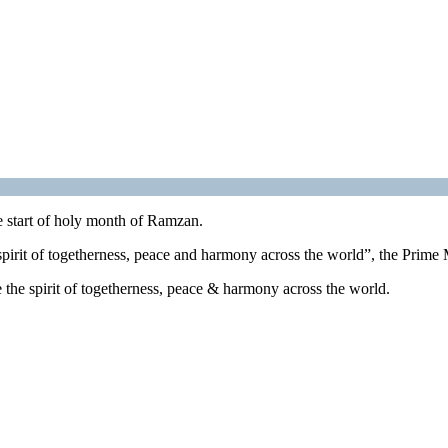
e start of holy month of Ramzan.
irit of togetherness, peace and harmony across the world”, the Prime M
the spirit of togetherness, peace & harmony across the world.