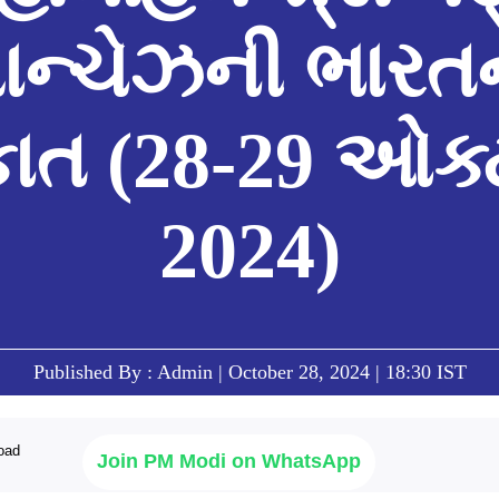
ાન્ચેઝની ભારત
કાત (28-29 ઓક્
2024)
Published By : Admin | October 28, 2024 | 18:30 IST
Join PM Modi on WhatsApp