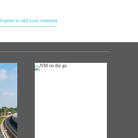
Register to add your comment
NM ON THE GO