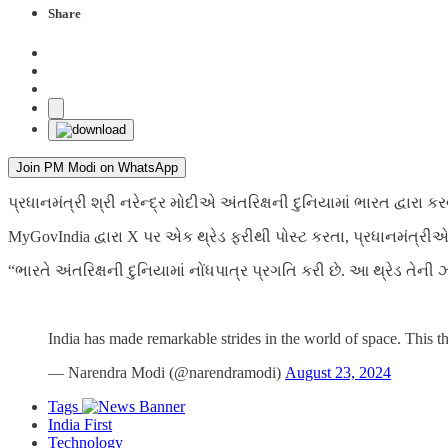
Share
Join PM Modi on WhatsApp
પ્રધાનમંત્રી શ્રી નરેન્દ્ર મોદીએ અંતરિક્ષની દુનિયામાં ભારત દ્વારા 
MyGovIndia દ્વારા X પર એક થ્રેડ ફરીથી પોસ્ટ કરતા, પ્રધાનમંત્રીએ 
“ભારતે અંતરિક્ષની દુનિયામાં નોંધપાત્ર પ્રગતિ કરી છે. આ થ્રેડ તે
India has made remarkable strides in the world of space. This 
— Narendra Modi (@narendramodi)
August 23, 2024
Tags
India First
Technology