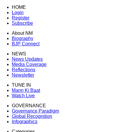
HOME
Login
Register
Subscribe
About NM
Biography
BJP Connect
NEWS
News Updates
Media Coverage
Reflections
Newsletter
TUNE IN
Mann Ki Baat
Watch Live
GOVERNANCE
Governance Paradigm
Global Recognition
Infographics
Categories