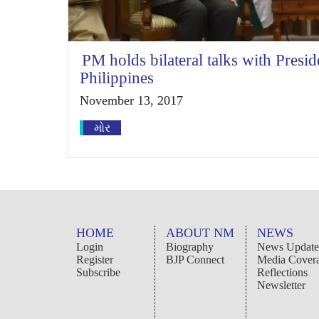
PM holds bilateral talks with Presi
Philippines
November 13, 2017
મોર
HOME
ABOUT NM
NEWS
Login
Biography
News Update
Register
BJP Connect
Media Cover
Subscribe
Reflections
Newsletter