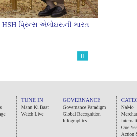
ુમાર HSH પ્રિન્સ એલોઇસની ભારત
TUNE IN
GOVERNANCE
CATE
s
Mann Ki Baat
Governance Paradigm
NaMo
age
Watch Live
Global Recognition
Merchan
Infographics
Internat
One Yea
Action