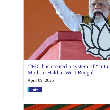
TMC has created a system of “cut
Modi in Haldia, West Bengal
April 09, 2026
મોર