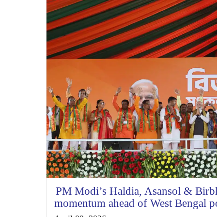
PM Modi’s Haldia, Asansol & Birbh
momentum ahead of West Bengal po