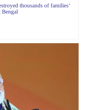
estroyed thousands of families’
 Bengal