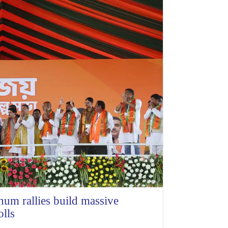
um rallies build massive
lls