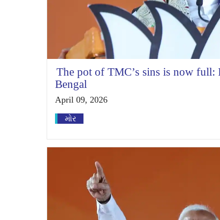
The pot of TMC’s sins is now full
Bengal
April 09, 2026
મોર