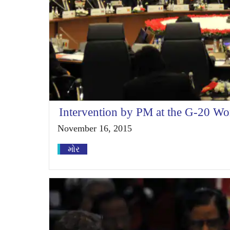
Intervention by PM at the G-20 W
November 16, 2015
મોર