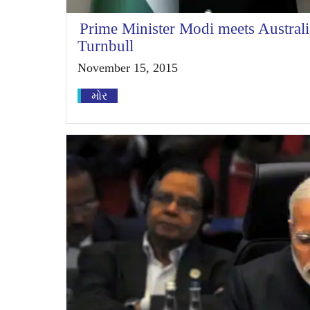
Prime Minister Modi meets Austral
Turnbull
November 15, 2015
મોર