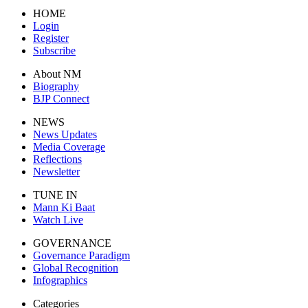
HOME
Login
Register
Subscribe
About NM
Biography
BJP Connect
NEWS
News Updates
Media Coverage
Reflections
Newsletter
TUNE IN
Mann Ki Baat
Watch Live
GOVERNANCE
Governance Paradigm
Global Recognition
Infographics
Categories