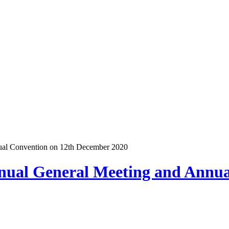
ual Convention on 12th December 2020
nual General Meeting and Annu