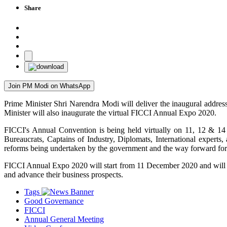
Share
Join PM Modi on WhatsApp
Prime Minister Shri Narendra Modi will deliver the inaugural add
Minister will also inaugurate the virtual FICCI Annual Expo 2020.
FICCI's Annual Convention is being held virtually on 11, 12 & 14 
Bureaucrats, Captains of Industry, Diplomats, International experts
reforms being undertaken by the government and the way forward for
FICCI Annual Expo 2020 will start from 11 December 2020 and will con
and advance their business prospects.
Tags
Good Governance
FICCI
Annual General Meeting