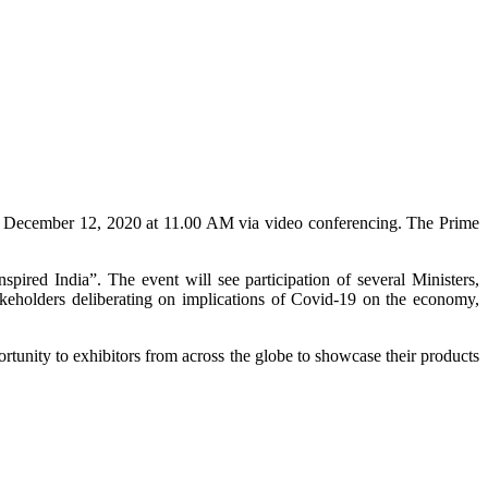
n December 12, 2020 at 11.00 AM via video conferencing. The Prime
red India”. The event will see participation of several Ministers,
takeholders deliberating on implications of Covid-19 on the economy,
tunity to exhibitors from across the globe to showcase their products