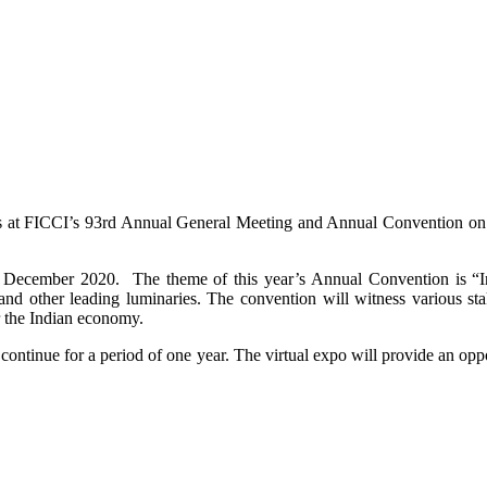
ress at FICCI’s 93rd Annual General Meeting and Annual Convention o
December 2020. The theme of this year’s Annual Convention is “Inspi
, and other leading luminaries. The convention will witness various s
 the Indian economy.
tinue for a period of one year. The virtual expo will provide an oppor