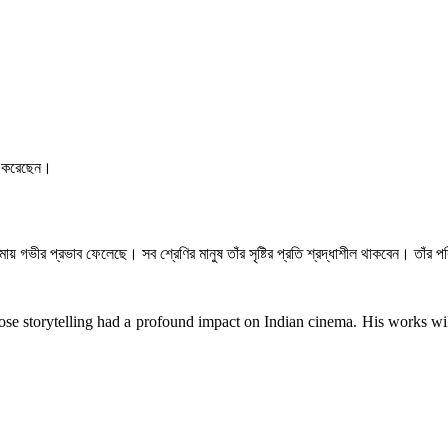
াপন করেছেন।
মায় গভীর প্রভাব ফেলেছে। সব শ্রেণির মানুষ তাঁর সৃষ্টির প্রতি শ্রদ্ধাশীল থাকবেন। তাঁর
e storytelling had a profound impact on Indian cinema. His works will 