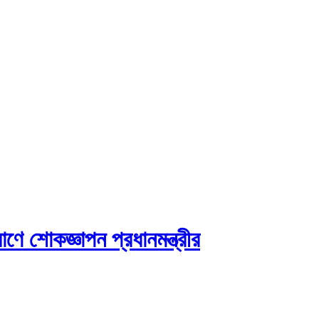
াণে শোকজ্ঞাপন প্রধানমন্ত্রীর