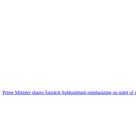
Prime Minister shares Sanskrit Subhashitam emphasizing on spirit of s