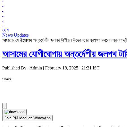
হোম
News Updates
আসামের যোগীঘোপায় অন্তর্দেশীয় জলপথ টার্মিনাল উদ্বোধনের প্রশংসা করলেন প্রধানমন্ত্র
আসামের যোগীঘোপায় অন্তর্দেশীয় জলপথ টার্মি
Published By : Admin | February 18, 2025 | 21:21 IST
Share
Join PM Modi on WhatsApp