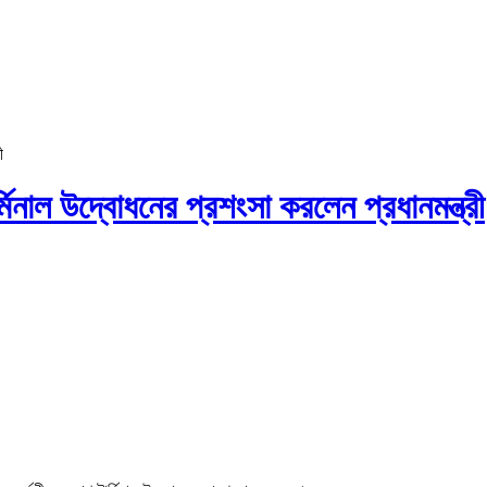
ী
নাল উদ্বোধনের প্রশংসা করলেন প্রধানমন্ত্রী