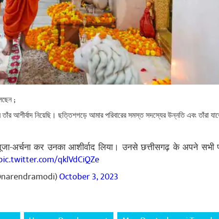
লেছেন ;
করে তাঁর আশীর্বাদ নিয়েছি। ছত্তিশগড়ে আমার পরিবারের সমস্ত সদস্যের উন্নতি এবং তাঁরা যাত
 की पूजा-अर्चना कर उनका आशीर्वाद लिया। उनसे छत्तीसगढ़ के अपने सभी
pic.twitter.com/qklVdCiQZe
@narendramodi)
October 3, 2023