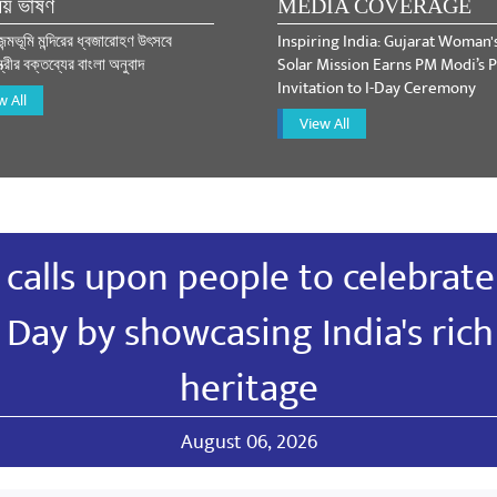
িয় ভাষণ
MEDIA COVERAGE
 জন্মভূমি মন্দিরের ধ্বজারোহণ উৎসবে
Inspiring India: Gujarat Woman'
্ত্রীর বক্তব্যের বাংলা অনুবাদ
Solar Mission Earns PM Modi’s P
Invitation to I-Day Ceremony
w All
View All
calls upon people to celebrate
Day by showcasing India's ric
heritage
August 06, 2026