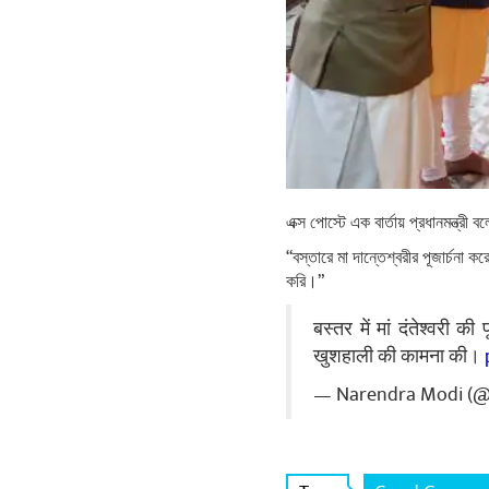
এক্স পোস্টে এক বার্তায় প্রধানমন্ত্রী ব
“বস্তারে মা দান্তেশ্বরীর পূজার্চনা 
করি।”
बस्तर में मां दंतेश्वरी
खुशहाली की कामना की।
— Narendra Modi (