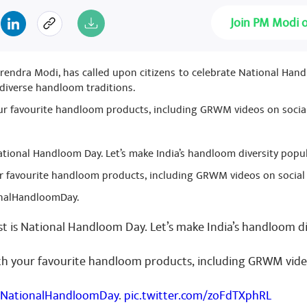
Join PM Modi 
arendra Modi, has called upon citizens to celebrate National Ha
 diverse handloom traditions.
ur favourite handloom products, including GRWM videos on social 
tional Handloom Day. Let’s make India’s handloom diversity popul
ur favourite handloom products, including GRWM videos on social
onalHandloomDay.
 is National Handloom Day. Let’s make India’s handloom di
th your favourite handloom products, including GRWM video
NationalHandloomDay
.
pic.twitter.com/zoFdTXphRL