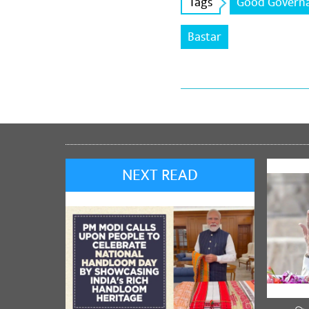
Tags
Good Govern
Bastar
NEXT READ