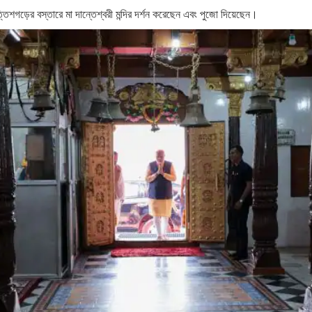
 ছত্তিশগড়ের বস্তারে মা দান্তেশ্বরী মন্দির দর্শন করেছেন এবং পুজো দিয়েছেন।