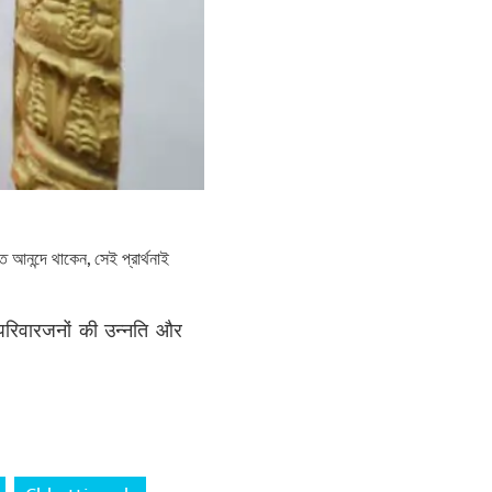
ে আনন্দে থাকেন, সেই প্রার্থনাই
 परिवारजनों की उन्नति और