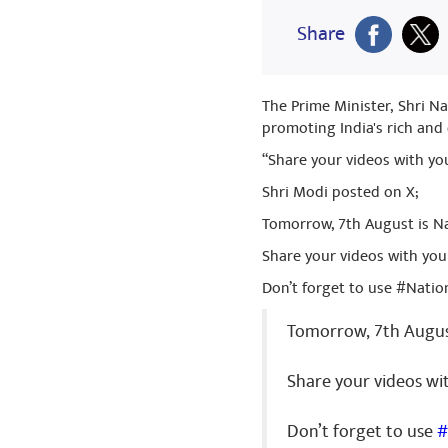
Share
The Prime Minister, Shri N
promoting India's rich and
“Share your videos with yo
Shri Modi posted on X;
Tomorrow, 7th August is Na
Share your videos with yo
Don’t forget to use #Nati
Tomorrow, 7th August
Share your videos wi
Don’t forget to use
#