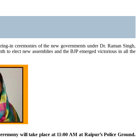
earing-in ceremonies of the new governments under Dr. Raman Singh,
th to elect new assemblies and the BJP emerged victorious in all the
eremony will take place at 11:00 AM at Raipur’s Police Ground.