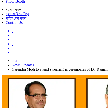
Photo Booth
সংযোগ করুন
প্রধানমন্ত্রীকে লিখুন
জাতির সেবা করুন
Contact Us
হোম
News Updates
Narendra Modi to attend swearing-in ceremonies of Dr. Raman