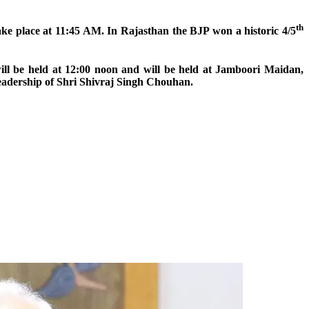
th
ke place at 11:45 AM. In Rajasthan the BJP won a historic 4/5
l be held at 12:00 noon and will be held at Jamboori Maidan,
eadership of Shri Shivraj Singh Chouhan.