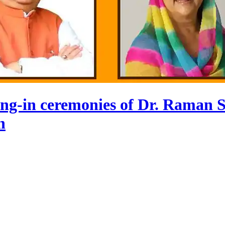
ng-in ceremonies of Dr. Raman 
n