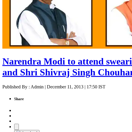
Narendra Modi to attend sweari
and Shri Shivraj Singh Chouha
Published By : Admin | December 11, 2013 | 17:50 IST
Share