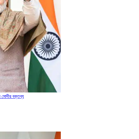
্র মোদীর বক্তব্য