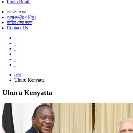
Photo Booth
সংযোগ করুন
প্রধানমন্ত্রীকে লিখুন
জাতির সেবা করুন
Contact Us
হোম
Uhuru Kenyatta
Uhuru Kenyatta